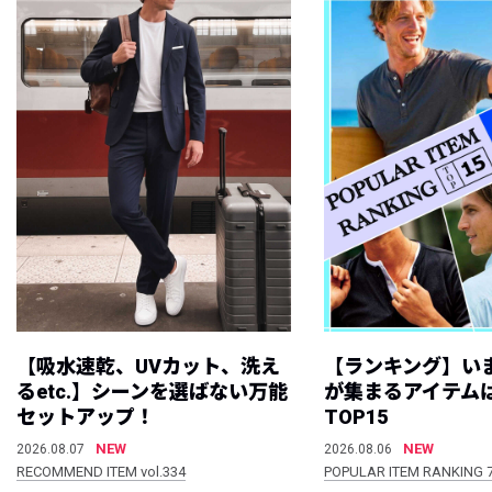
【吸水速乾、UVカット、洗え
【ランキング】い
るetc.】シーンを選ばない万能
が集まるアイテムは
セットアップ！
TOP15
NEW
NEW
2026.08.07
2026.08.06
RECOMMEND ITEM vol.334
POPULAR ITEM RANKING 