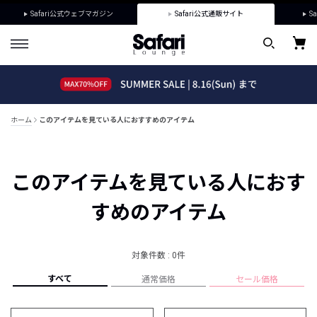
Safari公式ウェブマガジン
Safari公式通販サイト
Sa
ホーム
このアイテムを見ている人におすすめのアイテム
このアイテムを見ている人におす
すめのアイテム
対象件数 : 0件
すべて
通常価格
セール価格