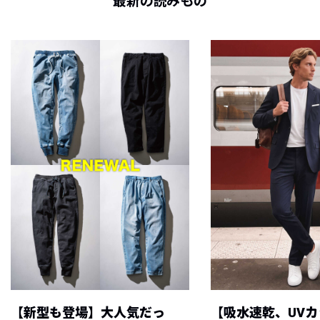
最新の読みもの
【新型も登場】大人気だっ
【吸水速乾、UV