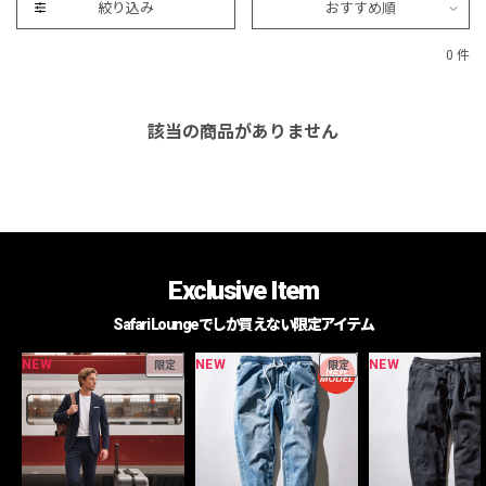
絞り込み
おすすめ順
0 件
該当の商品がありません
Exclusive Item
Safari Loungeでしか買えない限定アイテム
NEW
NEW
NEW
限定
限定