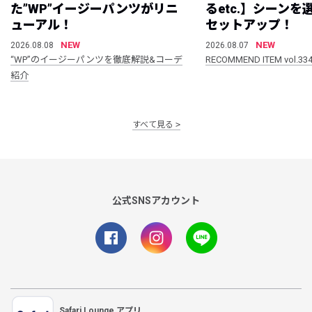
た”WP”イージーパンツがリニ
るetc.】シーン
ューアル！
セットアップ！
NEW
NEW
2026.08.08
2026.08.07
“WP”のイージーパンツを徹底解説&コーデ
RECOMMEND ITEM vol.33
紹介
すべて見る
公式SNSアカウント
Safari Lounge アプリ