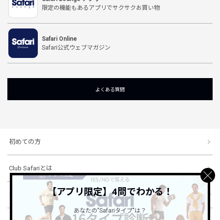
限定の機能もあるアプリでサクサクお買い物
Safari Online
Safari公式ウェブマガジン
よくある質問
初めての方
Club Safariとは
【アプリ限定】4問でわかる！
ショッピングガイド
あなたの"Safariタイプ"は？