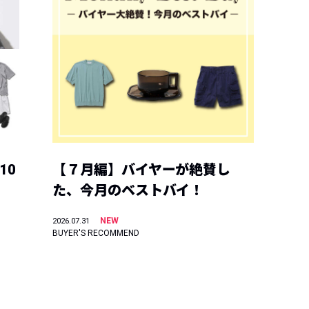
10
【７月編】バイヤーが絶賛し
た、今月のベストバイ！
NEW
2026.07.31
BUYER'S RECOMMEND