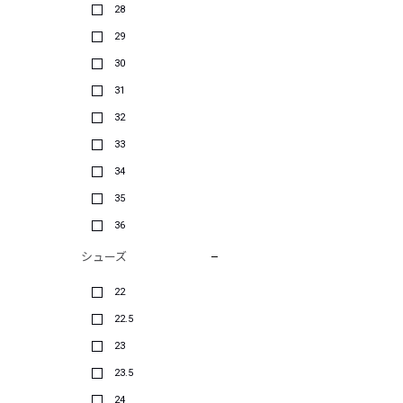
28
29
30
31
32
33
34
35
36
シューズ
22
22.5
23
23.5
24