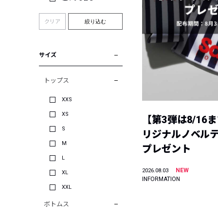
クリア
絞り込む
サイズ
トップス
XXS
XS
【第3弾は8/16
S
リジナルノベル
M
プレゼント
L
NEW
2026.08.03
XL
INFORMATION
XXL
ボトムス