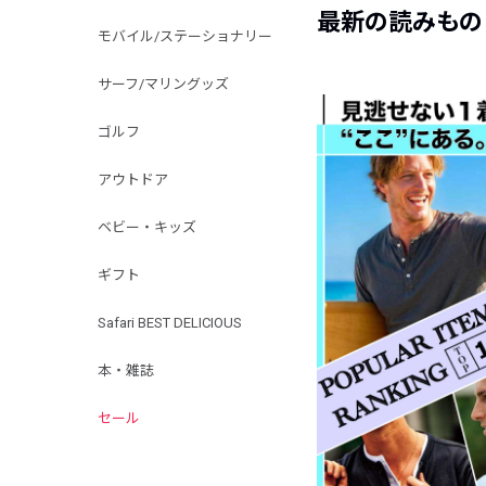
最新の読みもの
モバイル/ステーショナリー
サーフ/マリングッズ
ゴルフ
アウトドア
ベビー・キッズ
ギフト
Safari BEST DELICIOUS
本・雑誌
セール