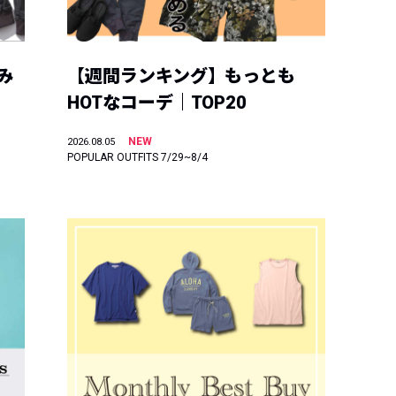
み
【週間ランキング】もっとも
HOTなコーデ｜TOP20
NEW
2026.08.05
POPULAR OUTFITS 7/29~8/4