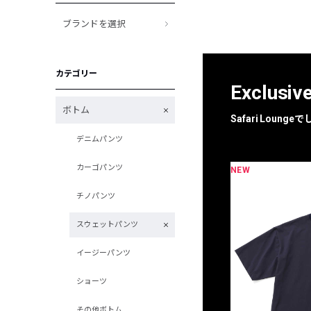
ブランドを選択
カテゴリー
Exclusiv
ボトム
Safari Loun
デニムパンツ
カーゴパンツ
NEW
限定
別注
チノパンツ
スウェットパンツ
イージーパンツ
ショーツ
その他ボトム