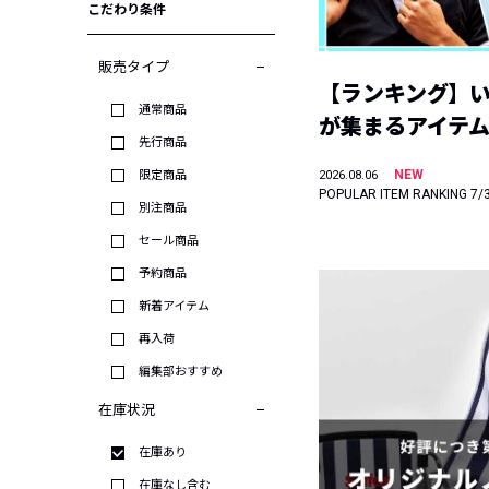
こだわり条件
販売タイプ
【ランキング】
通常商品
が集まるアイテムは
先行商品
NEW
限定商品
2026.08.06
POPULAR ITEM RANKING 7/
別注商品
セール商品
予約商品
新着アイテム
再入荷
編集部おすすめ
在庫状況
在庫あり
在庫なし含む