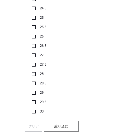
24.5
25
25.5
26
26.5
27
27.5
28
28.5
29
29.5
30
クリア
絞り込む