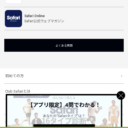
Safari Online
Safari公式ウェブマガジン
よくある質問
初めての方
Club Safariとは
【アプリ限定】4問でわかる！
ショッピングガイド
あなたの"Safariタイプ"は？
会社概要・規約