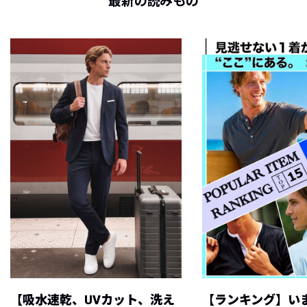
最新の読みもの
【吸水速乾、UVカット、洗え
【ランキング】い