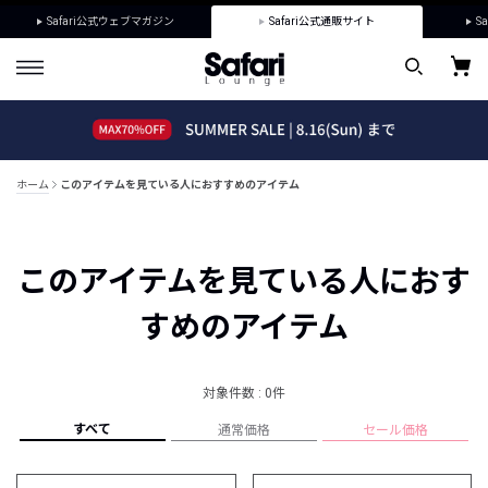
Safari公式ウェブマガジン
Safari公式通販サイト
Sa
ホーム
このアイテムを見ている人におすすめのアイテム
このアイテムを見ている人におす
すめのアイテム
対象件数 : 0件
すべて
通常価格
セール価格