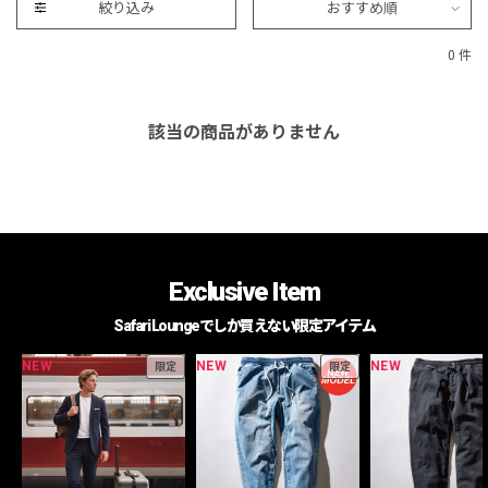
絞り込み
おすすめ順
0 件
該当の商品がありません
Exclusive Item
Safari Loungeでしか買えない限定アイテム
NEW
NEW
NEW
限定
限定