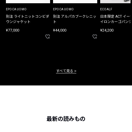
EPOCA UOMO
EPOCA UOMO
ECOALF
別注 ライトニットコンビダ
別注 アルパカブークレニッ
日本限定 ACT イー
ウンジャケット
ト
イロンカーゴパンツ
¥77,000
¥44,000
¥24,200
すべて見る
最新の読みもの