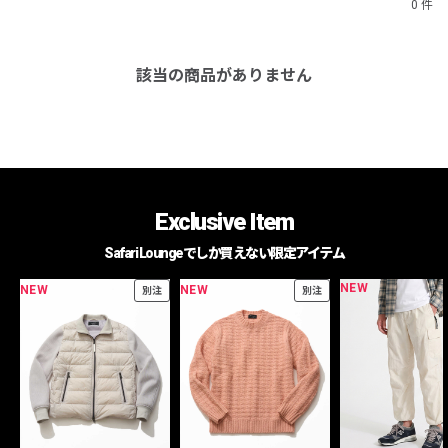
0 件
該当の商品がありません
Exclusive Item
Safari Loungeでしか買えない限定アイテム
NEW
NEW
NEW
別注
別注