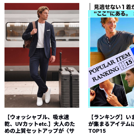
【ウォッシャブル、吸水速
【ランキング】い
乾、UVカットetc.】大人のた
が集まるアイテムは
めの上質セットアップが〈サ
TOP15