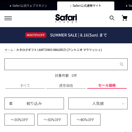
Safari公式ウェブマガジン
Safari公式通販サイト
Sa
ホーム
カタログギフト | ANTONIO MAURIZI (アントニオ マウリッシィ)
対象件数 : 0件
セール価格
すべて
通常価格
絞り込み
人気順
～30%OFF
～50%OFF
～80%OFF