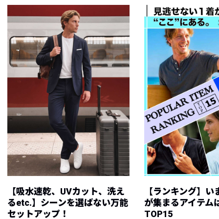
【吸水速乾、UVカット、洗え
【ランキング】い
るetc.】シーンを選ばない万能
が集まるアイテムは
セットアップ！
TOP15