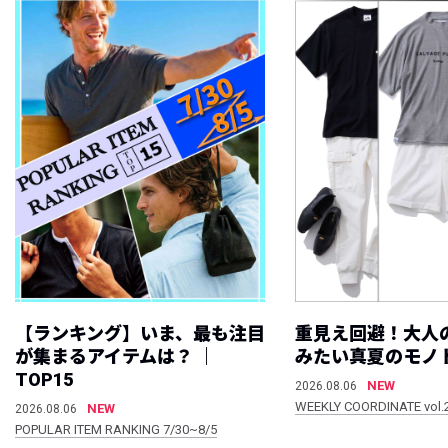
【ランキング】いま、最も注目
重見え回避！大人
が集まるアイテムは？ ｜
みたい真夏のモノ
TOP15
NEW
2026.08.06
WEEKLY COORDINATE vol.
NEW
2026.08.06
POPULAR ITEM RANKING 7/30~8/5