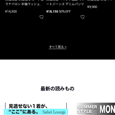
ラナイロン 半袖ラッシュガ
ートジーンズ デニムパンツ
¥9,900
ード
¥14,300
¥18,150
50%OFF
すべて見る
最新の読みもの