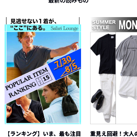
最新の読みもの
【ランキング】いま、最も注目
重見え回避！大人