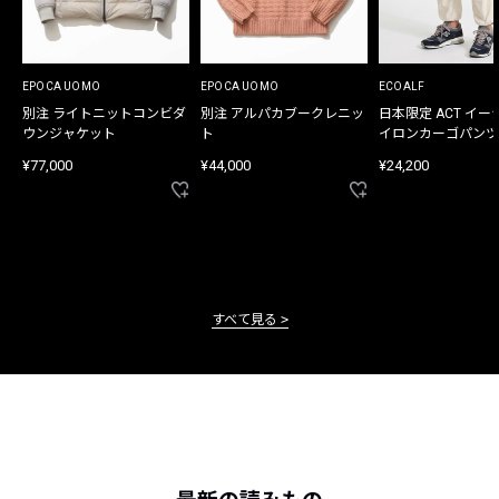
EPOCA UOMO
EPOCA UOMO
ECOALF
別注 ライトニットコンビダ
別注 アルパカブークレニッ
日本限定 ACT イー
ウンジャケット
ト
イロンカーゴパンツ
¥77,000
¥44,000
¥24,200
すべて見る