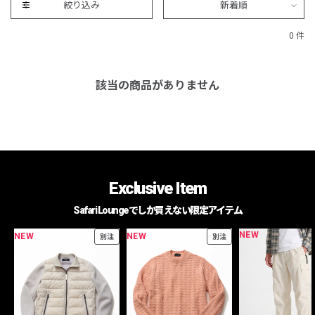
絞り込み
新着順
0 件
該当の商品がありません
Exclusive Item
Safari Loungeでしか買えない限定アイテム
NEW
NEW
NEW
別注
別注