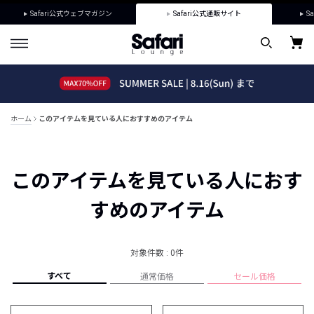
Safari公式ウェブマガジン
Safari公式通販サイト
Sa
ホーム
このアイテムを見ている人におすすめのアイテム
このアイテムを見ている人におす
すめのアイテム
対象件数 : 0件
すべて
通常価格
セール価格