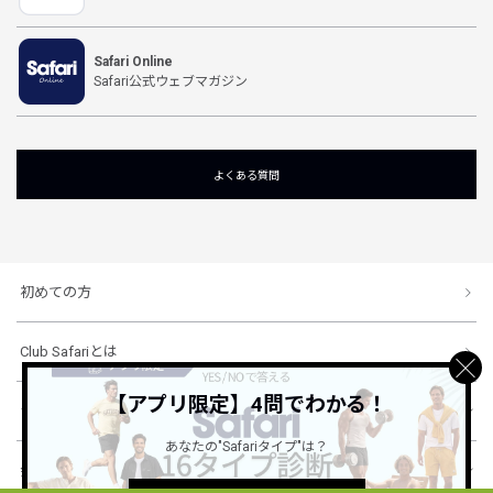
Safari Online
Safari公式ウェブマガジン
よくある質問
初めての方
Club Safariとは
【アプリ限定】4問でわかる！
ショッピングガイド
あなたの"Safariタイプ"は？
会社概要・規約