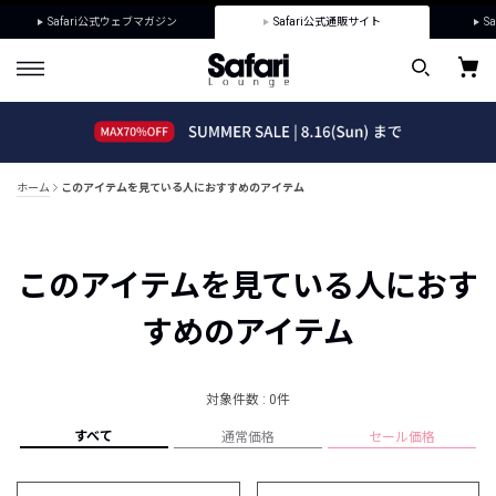
Safari公式ウェブマガジン
Safari公式通販サイト
Sa
ホーム
このアイテムを見ている人におすすめのアイテム
このアイテムを見ている人におす
すめのアイテム
対象件数 : 0件
すべて
通常価格
セール価格