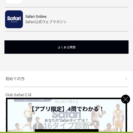
Safari Online
Safari公式ウェブマガジン
よくある質問
初めての方
Club Safariとは
【アプリ限定】4問でわかる！
ショッピングガイド
あなたの"Safariタイプ"は？
会社概要・規約