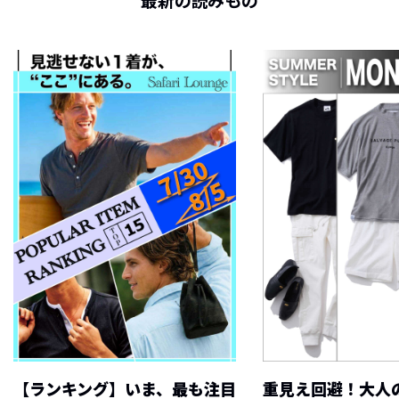
最新の読みもの
【ランキング】いま、最も注目
重見え回避！大人