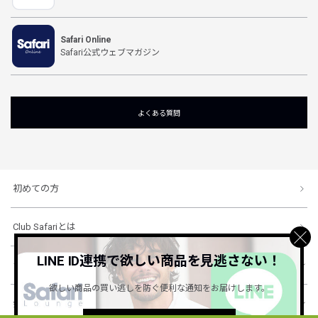
Safari Online
Safari公式ウェブマガジン
よくある質問
初めての方
Club Safariとは
LINE ID連携で欲しい商品を見逃さない！
ショッピングガイド
欲しい商品の買い逃しを防ぐ便利な通知をお届けします。
会社概要・規約