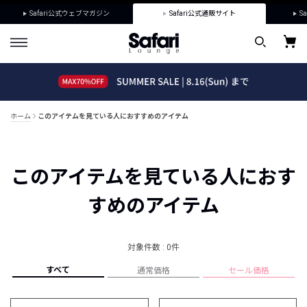
Safari公式ウェブマガジン
Safari公式通販サイト
Sa
ホーム
このアイテムを見ている人におすすめのアイテム
このアイテムを見ている人におす
すめのアイテム
対象件数 : 0件
すべて
通常価格
セール価格