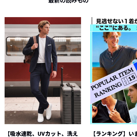
最新の読みもの
【吸水速乾、UVカット、洗え
【ランキング】い