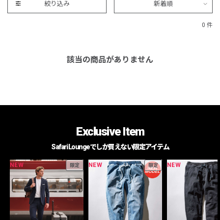
絞り込み
新着順
0 件
該当の商品がありません
Exclusive Item
Safari Loungeでしか買えない限定アイテム
NEW
NEW
NEW
限定
限定