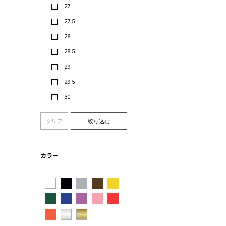
27
27.5
28
28.5
29
29.5
30
クリア
絞り込む
カラー