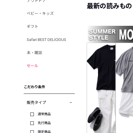
アウトドア
最新の読みもの
ベビー・キッズ
ギフト
Safari BEST DELICIOUS
本・雑誌
セール
こだわり条件
販売タイプ
通常商品
先行商品
限定商品