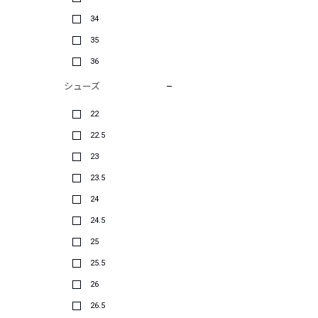
34
35
36
シューズ
22
22.5
23
23.5
24
24.5
25
25.5
26
26.5