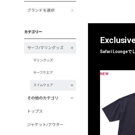
ブランドを選択
カテゴリー
Exclusiv
サーフ/マリングッズ
Safari Loun
マリングッズ
サーフウエア
NEW
限定
別注
スイムウェア
その他のカテゴリ
トップス
ジャケット/アウター