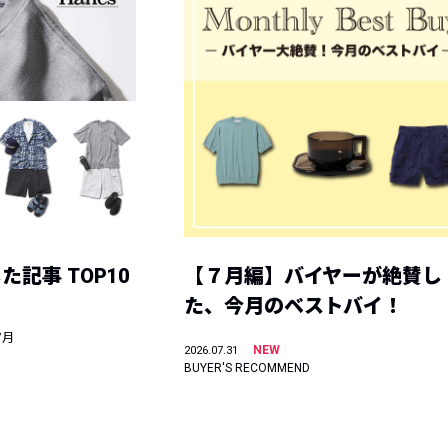
記事 TOP10
【７月編】バイヤーが絶賛し
た、今月のベストバイ！
7月
NEW
2026.07.31
BUYER'S RECOMMEND