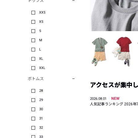
トップス
XXS
XS
S
M
L
XL
XXL
ボトムス
アクセスが集中した
28
NEW
2026.08.01
29
人気記事ランキング 2026年
30
31
32
33