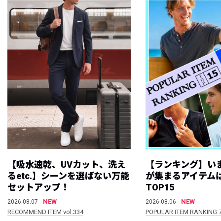
【吸水速乾、UVカット、洗え
【ランキング】い
るetc.】シーンを選ばない万能
が集まるアイテムは
セットアップ！
TOP15
NEW
NEW
2026.08.07
2026.08.06
RECOMMEND ITEM vol.334
POPULAR ITEM RANKING 