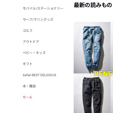
最新の読みもの
モバイル/ステーショナリー
サーフ/マリングッズ
ゴルフ
アウトドア
ベビー・キッズ
ギフト
Safari BEST DELICIOUS
本・雑誌
セール