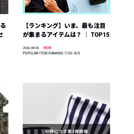
える
【ランキング】いま、最も注目
セ
が集まるアイテムは？ ｜ TOP15
NEW
2026.08.06
POPULAR ITEM RANKING 7/30~8/5