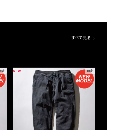
すべて見る
NEW
NEW
限定
限定