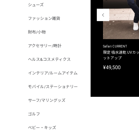
シューズ
ファッション雑貨
財布/小物
アクセサリー/時計
ACANTHUS
Safari CURRENT
別注限定 フード付き チェックシャツジャケット
限定 吸水速乾 UVカッ
ットアップ
ヘルス&コスメティクス
¥31,900
¥49,500
インテリア/ルームアイテム
モバイル/ステーショナリー
サーフ/マリングッズ
ゴルフ
ベビー・キッズ