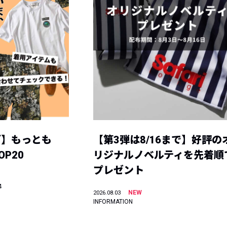
グ】もっとも
【第3弾は8/16まで】好評の
P20
リジナルノベルティを先着順
プレゼント
4
NEW
2026.08.03
INFORMATION