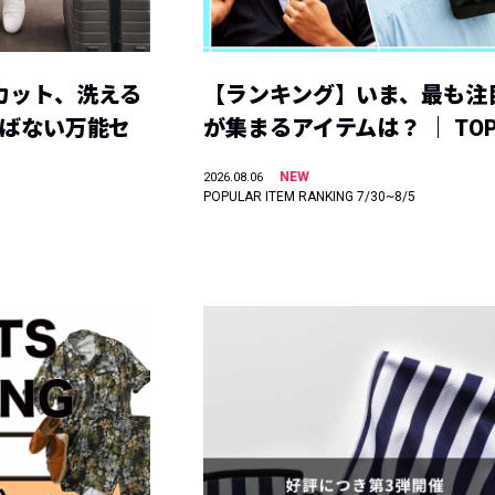
カット、洗える
【ランキング】いま、最も注
選ばない万能セ
が集まるアイテムは？ ｜ TOP
NEW
2026.08.06
POPULAR ITEM RANKING 7/30~8/5