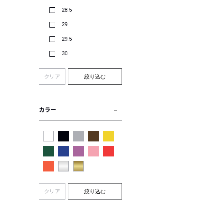
28.5
29
29.5
30
クリア
絞り込む
カラー
クリア
絞り込む