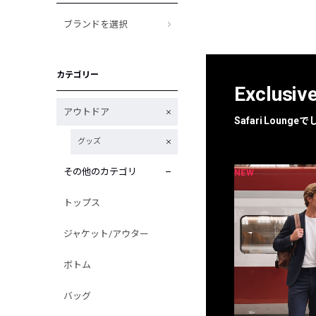
ブランドを選択
カテゴリー
Exclusiv
アウトドア
Safari Loun
グッズ
その他のカテゴリ
NEW
NEW
限定
別注
トップス
ジャケット/アウター
ボトム
バッグ