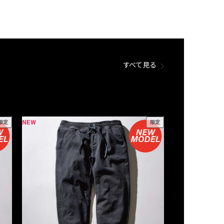
すべて見る
NEW
NEW
限定
限定