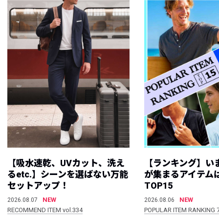
【吸水速乾、UVカット、洗え
【ランキング】い
るetc.】シーンを選ばない万能
が集まるアイテムは
セットアップ！
TOP15
NEW
NEW
2026.08.07
2026.08.06
RECOMMEND ITEM vol.334
POPULAR ITEM RANKING 