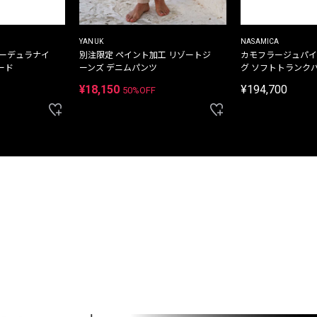
YANUK
NASAMICA
コーデュラナイ
別注限定 ペイント加工 リゾートジ
カモフラージュパイ
ード
ーンズ デニムパンツ
グ ソフトトランク
¥18,150
¥194,700
50%OFF