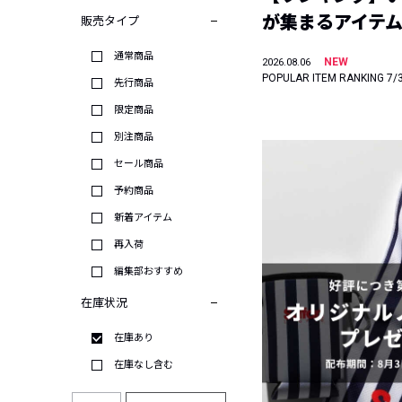
が集まるアイテムは
販売タイプ
通常商品
NEW
2026.08.06
POPULAR ITEM RANKING 7/
先行商品
限定商品
別注商品
セール商品
予約商品
新着アイテム
再入荷
編集部おすすめ
在庫状況
在庫あり
在庫なし含む