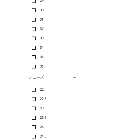
29
30
31
32
33
34
35
36
シューズ
22
22.5
23
23.5
24
24.5