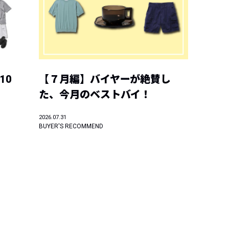
10
【７月編】バイヤーが絶賛し
た、今月のベストバイ！
2026.07.31
BUYER'S RECOMMEND