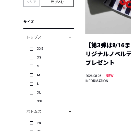
クリア
絞り込む
サイズ
トップス
【第3弾は8/16
XXS
リジナルノベル
XS
プレゼント
S
M
NEW
2026.08.03
INFORMATION
L
XL
XXL
ボトムス
28