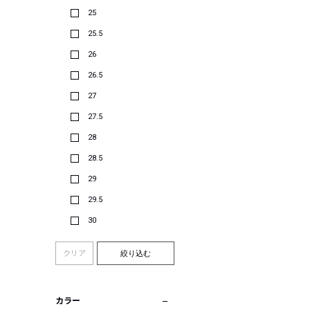
25
25.5
26
26.5
27
27.5
28
28.5
29
29.5
30
クリア
絞り込む
カラー