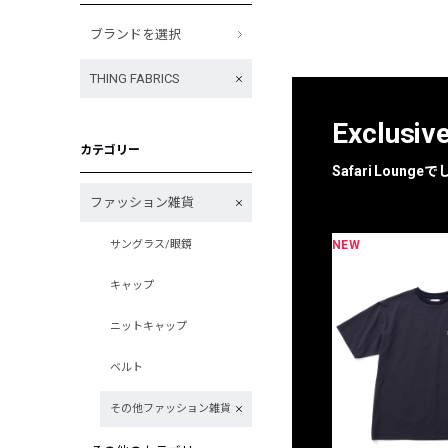
ブランドを選択
THING FABRICS
Exclusiv
カテゴリー
Safari Loun
ファッション雑貨
NEW
サングラス/眼鏡
キャップ
ニットキャップ
ベルト
その他ファッション雑貨