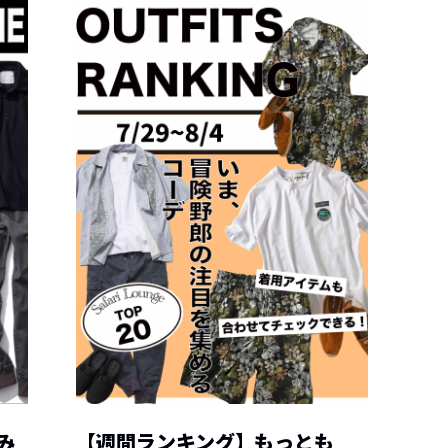
み
【週間ランキング】もっとも