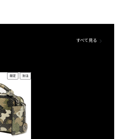
すべて見る
限定
別注