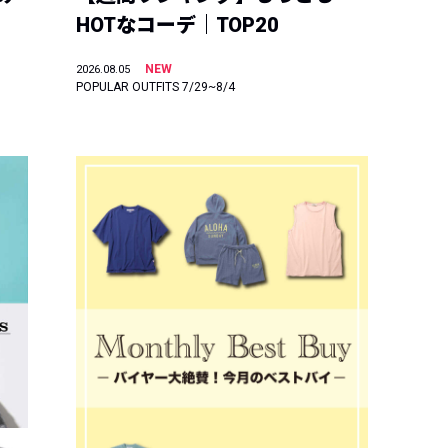
HOTなコーデ｜TOP20
NEW
2026.08.05
POPULAR OUTFITS 7/29~8/4