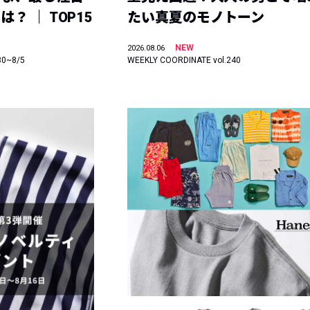
？ ｜ TOP15
たい真夏のモノトーン
NEW
2026.08.06
30~8/5
WEEKLY COORDINATE vol.240