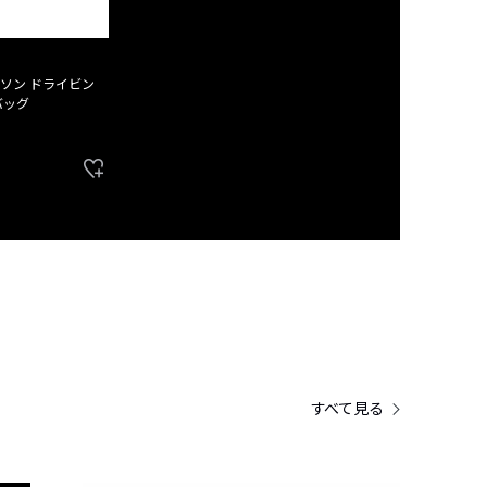
ソン ドライビン
バッグ
すべて見る