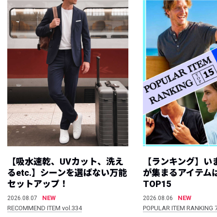
【吸水速乾、UVカット、洗え
【ランキング】い
るetc.】シーンを選ばない万能
が集まるアイテムは
セットアップ！
TOP15
NEW
NEW
2026.08.07
2026.08.06
RECOMMEND ITEM vol.334
POPULAR ITEM RANKING 