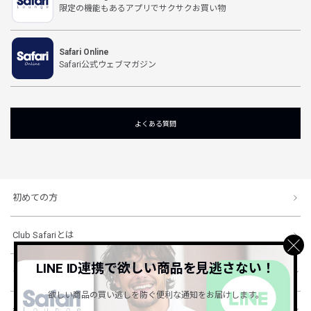
限定の機能もあるアプリでサクサクお買い物
Safari Online
Safari公式ウェブマガジン
よくある質問
初めての方
Club Safariとは
LINE ID連携で欲しい商品を見逃さない！
ショッピングガイド
欲しい商品の買い逃しを防ぐ便利な通知をお届けします。
会社概要・規約