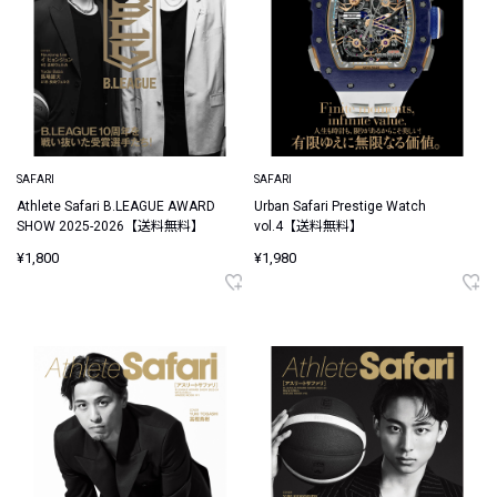
SAFARI
SAFARI
Athlete Safari B.LEAGUE AWARD
Urban Safari Prestige Watch
SHOW 2025-2026【送料無料】
vol.4【送料無料】
¥1,800
¥1,980