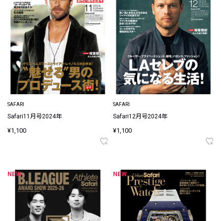
SAFARI
SAFARI
Safari11月号2024年
Safari12月号2024年
¥1,100
¥1,100
NEW
NEW