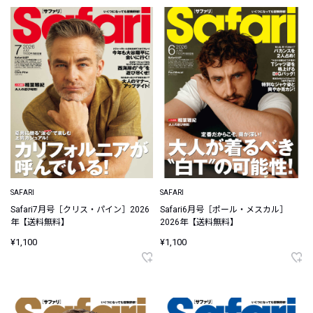
SAFARI
SAFARI
Safari7月号［クリス・パイン］2026
Safari6月号［ポール・メスカル］
年【送料無料】
2026年【送料無料】
¥1,100
¥1,100