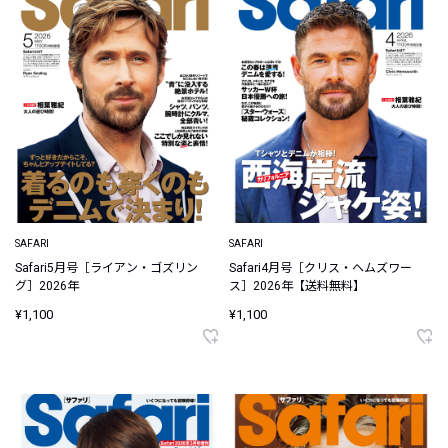
SAFARI
SAFARI
Safari5月号［ライアン・ゴズリン
Safari4月号［クリス・ヘムズワー
グ］2026年
ス］2026年【送料無料】
¥1,100
¥1,100