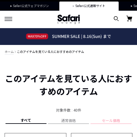
Safari公式ウェブマガジン
Safari公式通販サイト
Sa
ホーム
このアイテムを見ている人におすすめのアイテム
このアイテムを見ている人におす
すめのアイテム
対象件数 : 40件
すべて
通常価格
セール価格