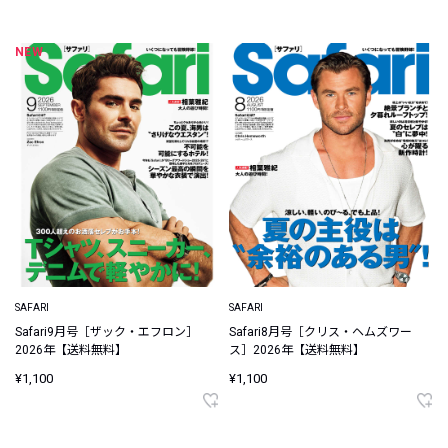
NEW
SAFARI
SAFARI
Safari9月号［ザック・エフロン］
Safari8月号［クリス・ヘムズワー
2026年【送料無料】
ス］2026年【送料無料】
¥1,100
¥1,100