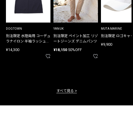
DOGTOWN
YANUK
MUTA MARINE
別注限定 水陸両用 コーデュ
別注限定 ペイント加工 リゾ
別注限定 ロゴキャ
ラナイロン 半袖ラッシュガ
ートジーンズ デニムパンツ
¥9,900
ード
¥14,300
¥18,150
50%OFF
すべて見る