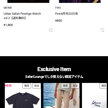
SAFARI
FINE
Urban Safari Prestige Watch
Fine4月号2025年
vol.2【送料無料】
¥850
¥1,800
Exclusive Item
Safari Loungeでしか買えない限定アイテム
NEW
限定
別注
限定
別注
限定