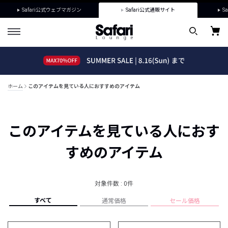
Safari公式ウェブマガジン
Safari公式通販サイト
Sa
ホーム
このアイテムを見ている人におすすめのアイテム
このアイテムを見ている人におす
すめのアイテム
対象件数 : 0件
すべて
通常価格
セール価格