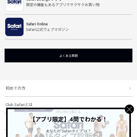
限定の機能もあるアプリでサクサクお買い物
Safari Online
Safari公式ウェブマガジン
よくある質問
初めての方
Club Safariとは
【アプリ限定】4問でわかる！
ショッピングガイド
あなたの"Safariタイプ"は？