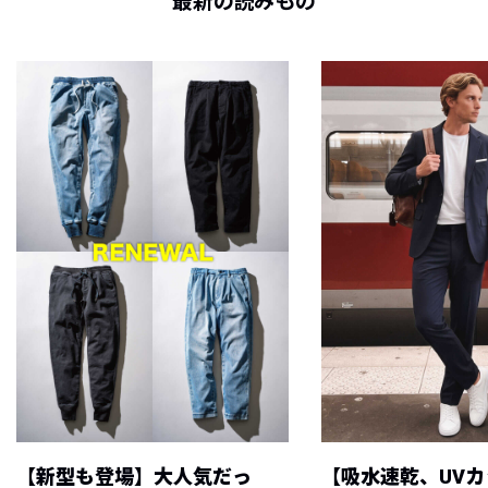
最新の読みもの
【新型も登場】大人気だっ
【吸水速乾、UV