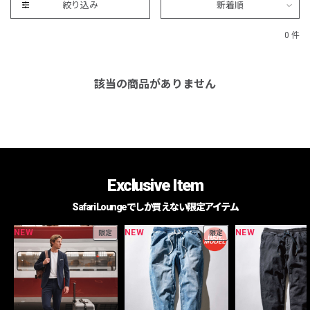
絞り込み
新着順
0 件
該当の商品がありません
Exclusive Item
Safari Loungeでしか買えない限定アイテム
NEW
NEW
NEW
限定
限定