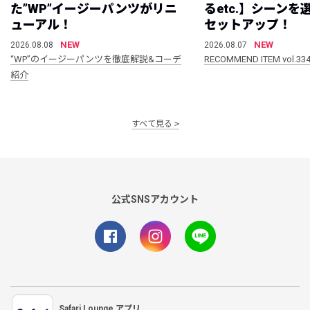
た”WP”イージーパンツがリニ
るetc.】シーン
ューアル！
セットアップ！
NEW
NEW
2026.08.08
2026.08.07
“WP”のイージーパンツを徹底解説&コーデ
RECOMMEND ITEM vol.33
紹介
すべて見る
公式SNSアカウント
Safari Lounge アプリ