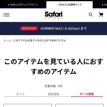
Safari公式ウェブマガジン
Safari公式通販サイト
Sa
ホーム
このアイテムを見ている人におすすめのアイテム
このアイテムを見ている人におす
すめのアイテム
対象件数 : 0件
セール価格
すべて
通常価格