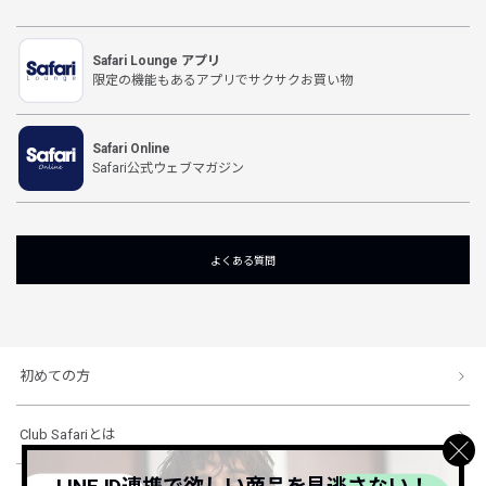
Safari Lounge アプリ
限定の機能もあるアプリでサクサクお買い物
Safari Online
Safari公式ウェブマガジン
よくある質問
初めての方
Club Safariとは