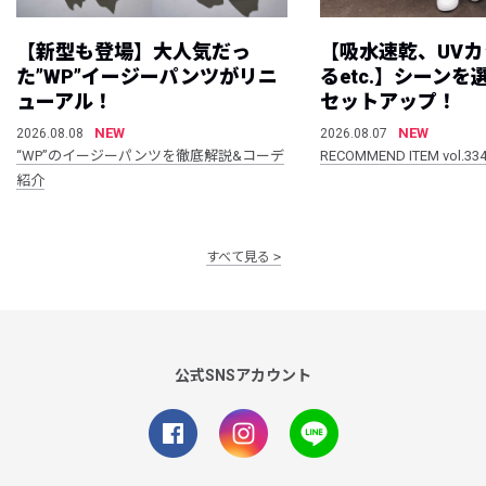
【新型も登場】大人気だっ
【吸水速乾、UV
た”WP”イージーパンツがリニ
るetc.】シーン
ューアル！
セットアップ！
NEW
NEW
2026.08.08
2026.08.07
“WP”のイージーパンツを徹底解説&コーデ
RECOMMEND ITEM vol.33
紹介
すべて見る
公式SNSアカウント