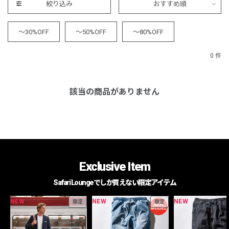
絞り込み
おすすめ順
～30%OFF
～50%OFF
～80%OFF
0 件
該当の商品がありません
Exclusive Item
Safari Loungeでしか買えない限定アイテム
NEW
NEW
NEW
限定
限定