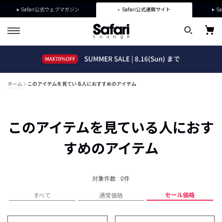
Safari公式ウェブマガジン
Safari公式通販サイト
Sa
ホーム
このアイテムを見ている人におすすめのアイテム
このアイテムを見ている人におす
すめのアイテム
対象件数 : 0件
セール価格
すべて
通常価格