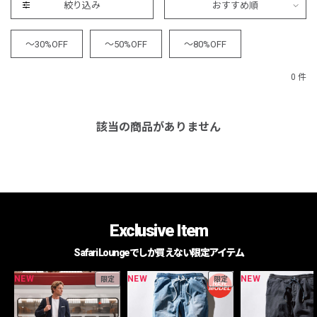
絞り込み
おすすめ順
～30%OFF
～50%OFF
～80%OFF
0 件
該当の商品がありません
Exclusive Item
Safari Loungeでしか買えない限定アイテム
NEW
NEW
NEW
限定
限定