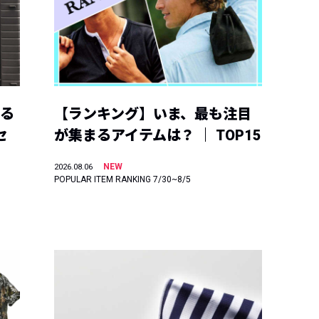
える
【ランキング】いま、最も注目
セ
が集まるアイテムは？ ｜ TOP15
NEW
2026.08.06
POPULAR ITEM RANKING 7/30~8/5