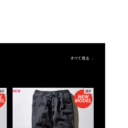
すべて見る
NEW
NEW
限定
限定