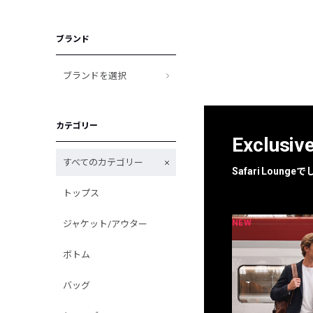
ブランド
ブランドを選択
カテゴリー
Exclusiv
すべてのカテゴリー
Safari Loun
トップス
NEW
NEW
ジャケット/アウター
限定
別注
ボトム
バッグ