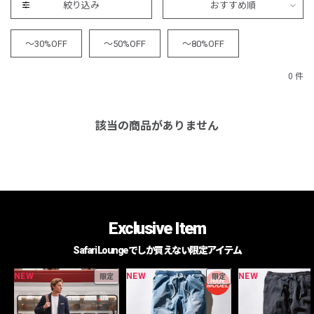
絞り込み
おすすめ順
～30%OFF
～50%OFF
～80%OFF
0 件
該当の商品がありません
Exclusive Item
Safari Loungeでしか買えない限定アイテム
NEW
NEW
NEW
限定
限定