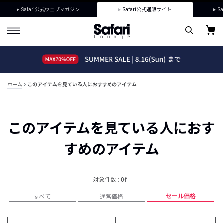
Safari公式ウェブマガジン
Safari公式通販サイト
Sa
ホーム
このアイテムを見ている人におすすめのアイテム
このアイテムを見ている人におす
すめのアイテム
対象件数 : 0件
セール価格
すべて
通常価格