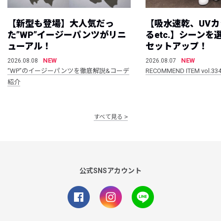
【新型も登場】大人気だっ
【吸水速乾、UV
た”WP”イージーパンツがリニ
るetc.】シーン
ューアル！
セットアップ！
NEW
NEW
2026.08.08
2026.08.07
“WP”のイージーパンツを徹底解説&コーデ
RECOMMEND ITEM vol.33
紹介
すべて見る
公式SNSアカウント