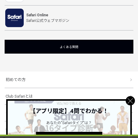
Safari Online
Safari公式ウェブマガジン
よくある質問
初めての方
Club Safariとは
【アプリ限定】4問でわかる！
ショッピングガイド
あなたの"Safariタイプ"は？
会社概要・規約