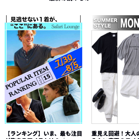
【ランキング】いま、最も注目
重見え回避！大人