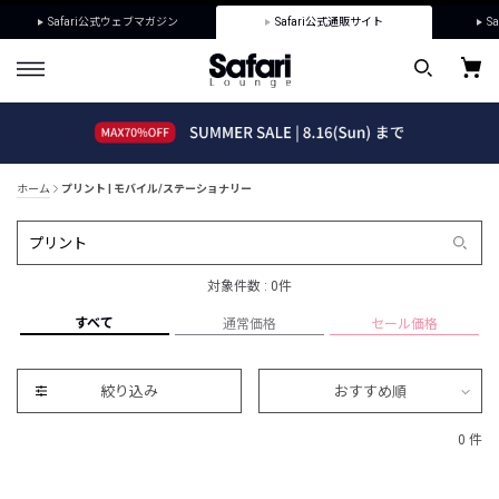
Safari公式ウェブマガジン
Safari公式通販サイト
Sa
ホーム
プリント | モバイル/ステーショナリー
対象件数 : 0件
すべて
通常価格
セール価格
絞り込み
おすすめ順
0 件