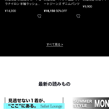
ラナイロン 半袖ラッシュガ
ートジーンズ デニムパンツ
¥9,900
ード
¥14,300
¥18,150
50%OFF
すべて見る
最新の読みもの