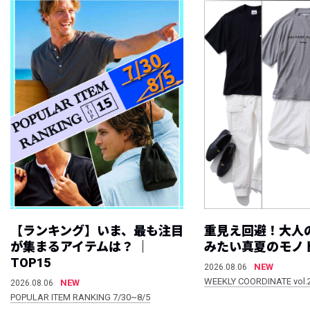
【ランキング】いま、最も注目
重見え回避！大人
が集まるアイテムは？ ｜
みたい真夏のモノ
TOP15
NEW
2026.08.06
WEEKLY COORDINATE vol.
NEW
2026.08.06
POPULAR ITEM RANKING 7/30~8/5