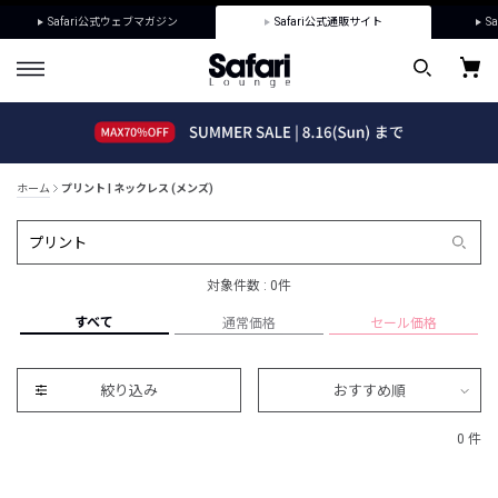
Safari公式ウェブマガジン
Safari公式通販サイト
Sa
ホーム
プリント | ネックレス (メンズ)
対象件数 : 0件
すべて
通常価格
セール価格
絞り込み
おすすめ順
0 件