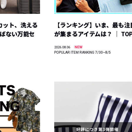
カット、洗える
【ランキング】いま、最も注
選ばない万能セ
が集まるアイテムは？ ｜ TOP
NEW
2026.08.06
POPULAR ITEM RANKING 7/30~8/5