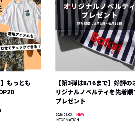
グ】もっとも
【第3弾は8/16まで】好評の
P20
リジナルノベルティを先着順
プレゼント
4
NEW
2026.08.03
INFORMATION