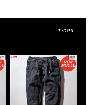
すべて見る
NEW
NEW
限定
限定