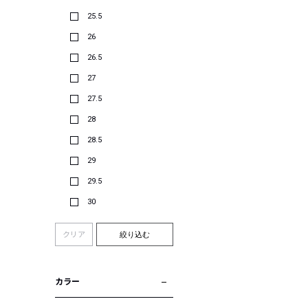
25.5
26
26.5
27
27.5
28
28.5
29
29.5
30
クリア
絞り込む
カラー