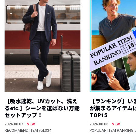
【吸水速乾、UVカット、洗え
【ランキング】い
るetc.】シーンを選ばない万能
が集まるアイテムは
セットアップ！
TOP15
NEW
NEW
2026.08.07
2026.08.06
RECOMMEND ITEM vol.334
POPULAR ITEM RANKING 