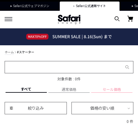
Safari公式ウェブマガジン
Safari公式通販サイト
Sa
ホーム
#スケーター
対象件数 : 0件
すべて
通常価格
セール価格
絞り込み
価格の安い順
0 件