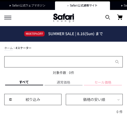
Safari公式ウェブマガジン
Safari公式通販サイト
Sa
ホーム
#スケーター
対象件数 : 0件
すべて
通常価格
セール価格
絞り込み
価格の安い順
0 件