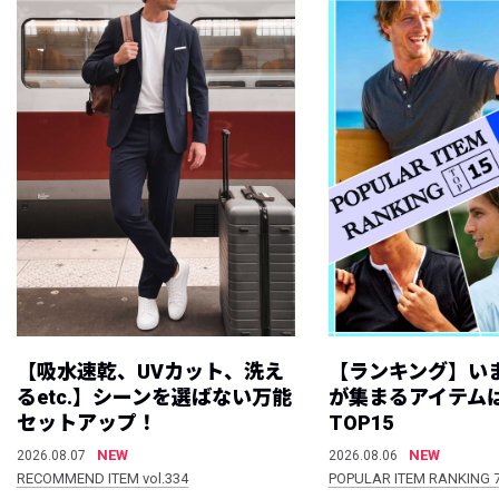
【吸水速乾、UVカット、洗え
【ランキング】い
るetc.】シーンを選ばない万能
が集まるアイテムは
セットアップ！
TOP15
NEW
NEW
2026.08.07
2026.08.06
RECOMMEND ITEM vol.334
POPULAR ITEM RANKING 