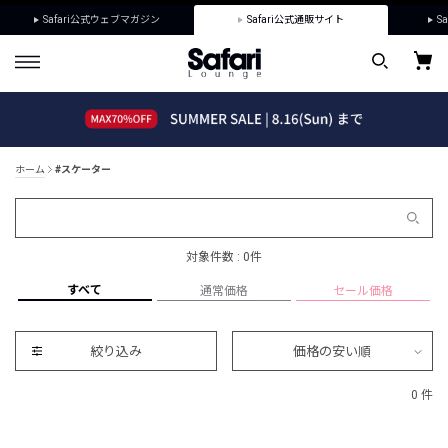
Safari公式ウェブマガジン
Safari公式通販サイト
Sa
ホーム
#スケーター
対象件数 : 0件
すべて
通常価格
セール価格
絞り込み
価格の安い順
0 件