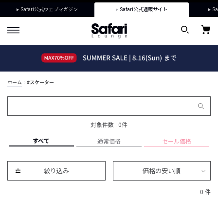
Safari公式ウェブマガジン
Safari公式通販サイト
Sa
ホーム
#スケーター
対象件数 : 0件
すべて
通常価格
セール価格
絞り込み
価格の安い順
0 件