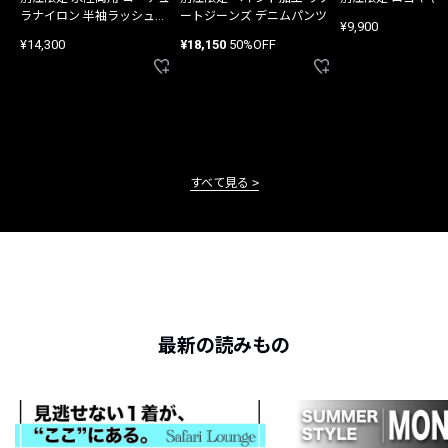
ラナイロン 半袖ラッシュガ
ートジーンズ デニムパンツ
¥9,900
ード
¥14,300
¥18,150
50%OFF
すべて見る
最新の読みもの