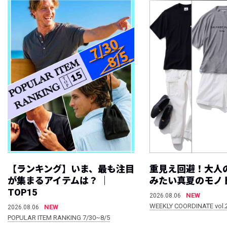
【ランキング】いま、最も注目
重見え回避！大人
が集まるアイテムは？ ｜
みたい真夏のモノ
TOP15
NEW
2026.08.06
WEEKLY COORDINATE vol.
NEW
2026.08.06
POPULAR ITEM RANKING 7/30~8/5