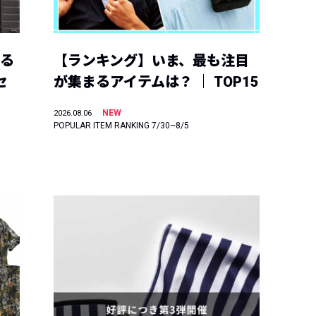
える
【ランキング】いま、最も注目
セ
が集まるアイテムは？ ｜ TOP15
NEW
2026.08.06
POPULAR ITEM RANKING 7/30~8/5