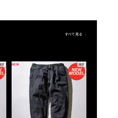
すべて見る
NEW
NEW
限定
限定