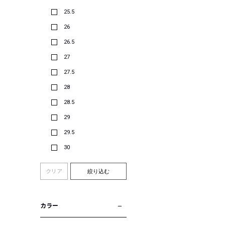
25.5
26
26.5
27
27.5
28
28.5
29
29.5
30
クリア
絞り込む
カラー