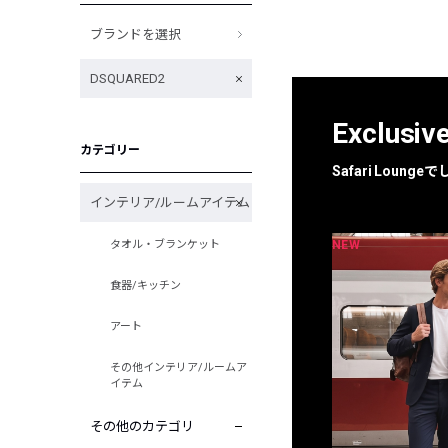
ブランドを選択
DSQUARED2
Exclusiv
カテゴリー
Safari Loun
インテリア/ルームアイテム
NEW
NEW
タオル・ブランケット
限定
別注
食器/キッチン
アート
その他インテリア/ルームア
イテム
その他のカテゴリ