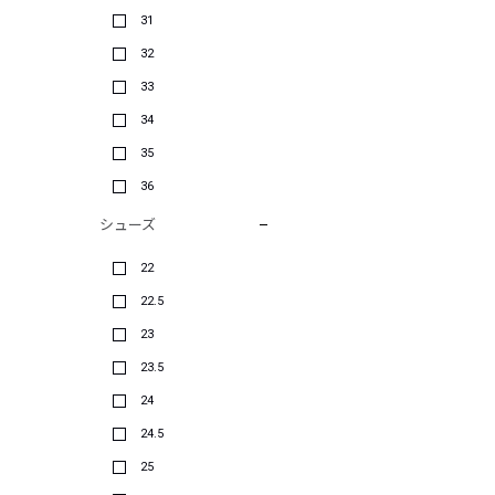
31
32
33
34
35
36
シューズ
22
22.5
23
23.5
24
24.5
25