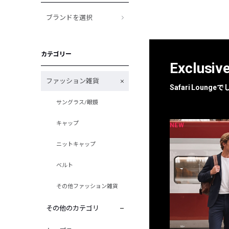
ブランドを選択
カテゴリー
Exclusiv
ファッション雑貨
Safari Loun
サングラス/眼鏡
キャップ
NEW
NEW
限定
別注
ニットキャップ
ベルト
その他ファッション雑貨
その他のカテゴリ