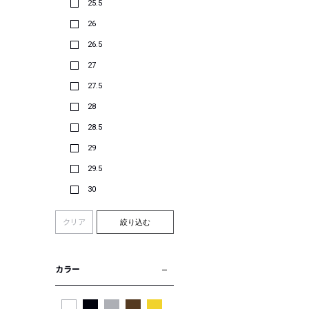
25.5
26
26.5
27
27.5
28
28.5
29
29.5
30
クリア
絞り込む
カラー