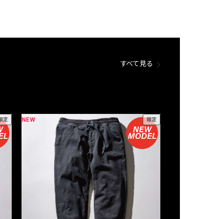
すべて見る
NEW
NEW
限定
限定