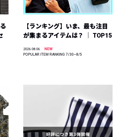
える
【ランキング】いま、最も注目
セ
が集まるアイテムは？ ｜ TOP15
NEW
2026.08.06
POPULAR ITEM RANKING 7/30~8/5