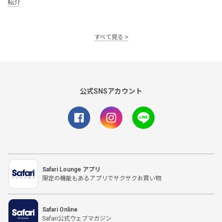
紹介
すべて見る
公式SNSアカウント
Safari Lounge アプリ
限定の機能もあるアプリでサクサクお買い物
Safari Online
Safari公式ウェブマガジン