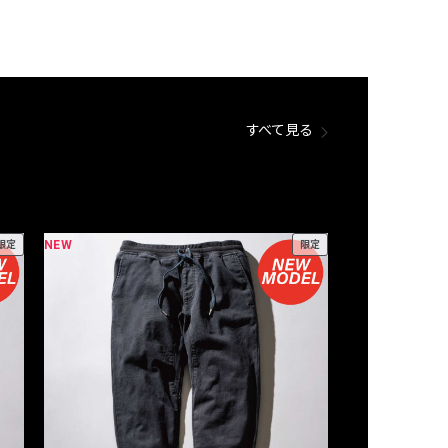
すべて見る
NEW
NEW
限定
限定