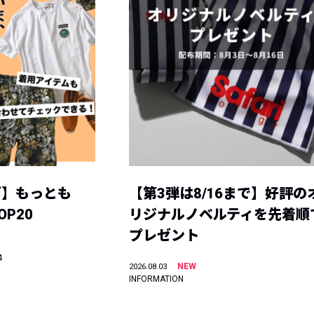
グ】もっとも
【第3弾は8/16まで】好評の
P20
リジナルノベルティを先着順
プレゼント
4
NEW
2026.08.03
INFORMATION