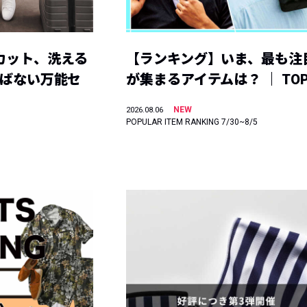
カット、洗える
【ランキング】いま、最も注
選ばない万能セ
が集まるアイテムは？ ｜ TOP
NEW
2026.08.06
POPULAR ITEM RANKING 7/30~8/5