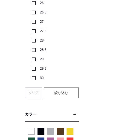
26
26.5
27
27.5
28
28.5
29
29.5
30
クリア
絞り込む
カラー