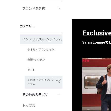
ブランドを選択
カテゴリー
Exclusiv
インテリア/ルームアイテム
Safari Loun
タオル・ブランケット
食器/キッチン
NEW
NEW
限定
別注
アート
その他インテリア/ルームア
イテム
その他のカテゴリ
トップス