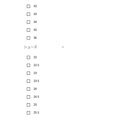
32
33
34
35
36
シューズ
22
22.5
23
23.5
24
24.5
25
25.5