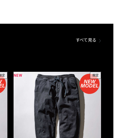
すべて見る
NEW
NEW
限定
限定