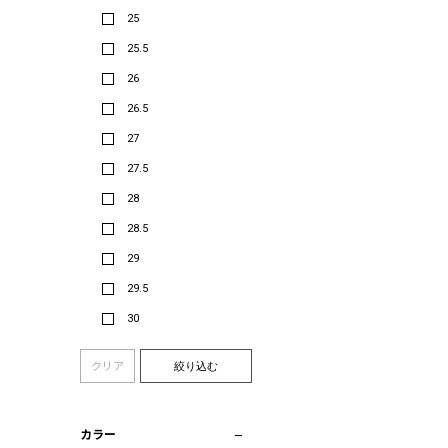
25
25.5
26
26.5
27
27.5
28
28.5
29
29.5
30
クリア
絞り込む
カラー