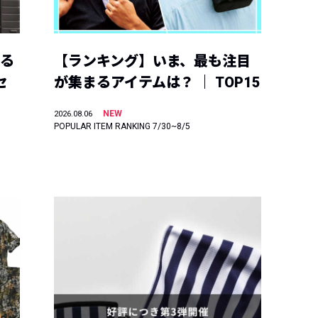
える
【ランキング】いま、最も注目
セ
が集まるアイテムは？ ｜ TOP15
NEW
2026.08.06
POPULAR ITEM RANKING 7/30~8/5