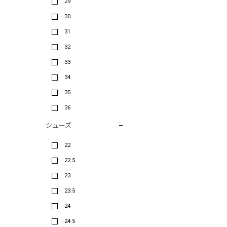
29
30
31
32
33
34
35
36
シューズ
22
22.5
23
23.5
24
24.5