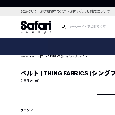
2026.07.17 お盆期間中の発送・お問い合わせ対応について
アイテム
スペシャル
カテゴリーから探す
スペシャルフィーチャ
ホーム
ベルト | THING FABRICS (シングファブリックス)
ブランドから探す
特集記事
絞り込んで探す
ベルト | THING FABRICS (シ
新着アイテム
コーディネート
編集部のおすすめアイテム
対象件数 :
0
件
編集部のおすすめコー
ランキング
雑誌・カタログ掲載アイテム
セール
ブランド