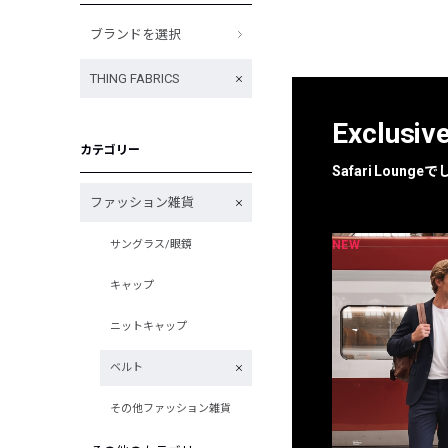
ブランドを選択
THING FABRICS
Exclusiv
カテゴリー
Safari Loun
ファッション雑貨
NEW
NEW
サングラス/眼鏡
限定
別注
キャップ
ニットキャップ
ベルト
その他ファッション雑貨