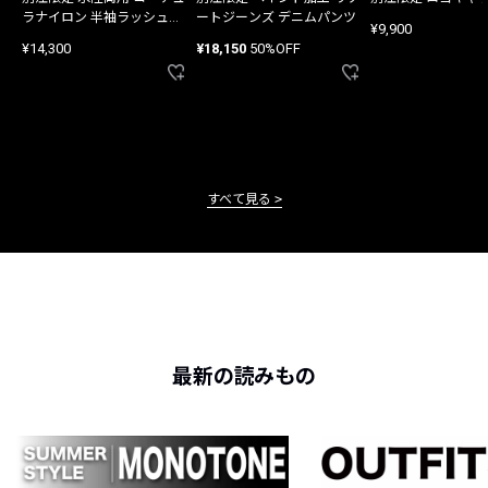
ラナイロン 半袖ラッシュガ
ートジーンズ デニムパンツ
¥9,900
ード
¥14,300
¥18,150
50%OFF
すべて見る
最新の読みもの