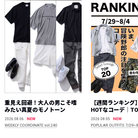
重見え回避！大人の男こそ嗜
【週間ランキング
みたい真夏のモノトーン
HOTなコーデ｜TO
NEW
NEW
2026.08.06
2026.08.05
WEEKLY COORDINATE vol.240
POPULAR OUTFITS 7/29~8