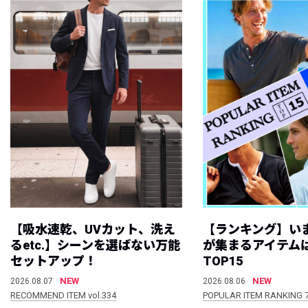
【吸水速乾、UVカット、洗え
【ランキング】い
るetc.】シーンを選ばない万能
が集まるアイテムは
セットアップ！
TOP15
NEW
NEW
2026.08.07
2026.08.06
RECOMMEND ITEM vol.334
POPULAR ITEM RANKING 