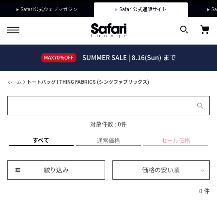
Safari公式ウェブマガジン
Safari公式通販サイト
Sa
ホーム
トートバッグ | THING FABRICS (シングファブリックス)
対象件数 : 0件
すべて
通常価格
セール価格
絞り込み
価格の安い順
0 件