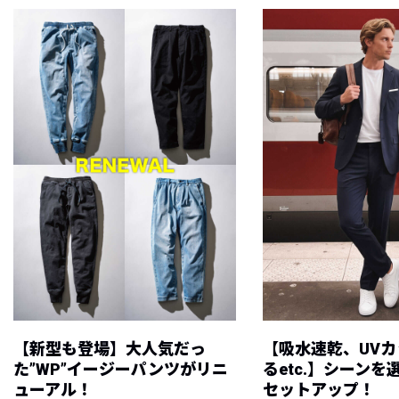
【新型も登場】大人気だっ
【吸水速乾、UV
た”WP”イージーパンツがリニ
るetc.】シーン
ューアル！
セットアップ！