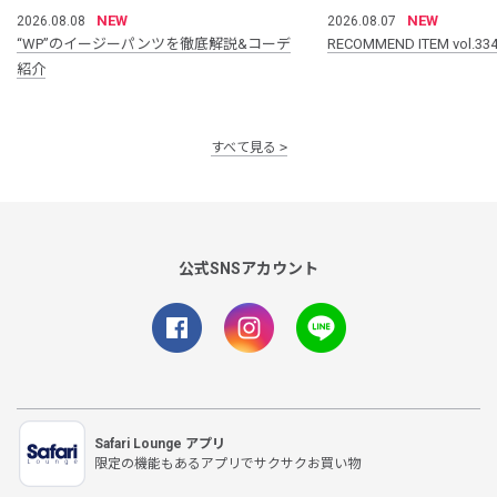
NEW
NEW
2026.08.08
2026.08.07
“WP”のイージーパンツを徹底解説&コーデ
RECOMMEND ITEM vol.33
紹介
すべて見る
公式SNSアカウント
Safari Lounge アプリ
限定の機能もあるアプリでサクサクお買い物