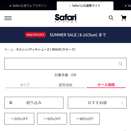
Safari公式ウェブマガジン
Safari公式通販サイト
Sa
ホーム
モカシン/デッキシューズ | YANUK (ヤヌーク)
対象件数 : 0件
セール価格
すべて
通常価格
絞り込み
おすすめ順
～30%OFF
～50%OFF
～80%OFF