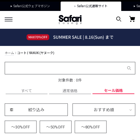
Safari公式ウェブマガジン
Safari公式通販サイト
Sa
ホーム
コート | YANUK (ヤヌーク)
対象件数 : 0件
セール価格
すべて
通常価格
絞り込み
おすすめ順
～30%OFF
～50%OFF
～80%OFF