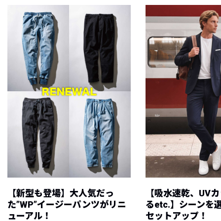
【新型も登場】大人気だっ
【吸水速乾、UV
た”WP”イージーパンツがリニ
るetc.】シーン
ューアル！
セットアップ！