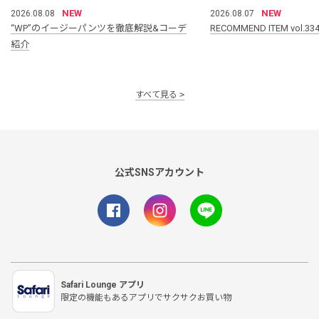
NEW
NEW
2026.08.08
2026.08.07
“WP”のイージーパンツを徹底解説&コーデ
RECOMMEND ITEM vol.33
紹介
すべて見る
公式SNSアカウント
Safari Lounge アプリ
限定の機能もあるアプリでサクサクお買い物