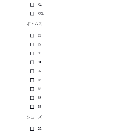
XL
XXL
ボトムス
28
29
30
31
32
33
34
35
36
シューズ
22