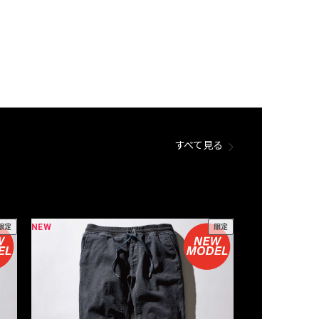
すべて見る
NEW
NEW
限定
限定