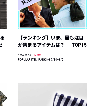
える
【ランキング】いま、最も注目
セ
が集まるアイテムは？ ｜ TOP15
NEW
2026.08.06
POPULAR ITEM RANKING 7/30~8/5