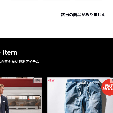
レコメンドアイテム
ピックアップアイテム
該当の商品がありません
フォーカスブランド
セールおすすめアイテム
人気アイテム TOP 15
e Item
geでしか買えない限定アイテム
NEW
限定