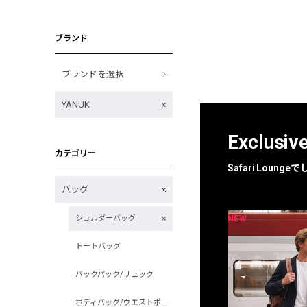
ブランド
ブランドを選択
YANUK
Exclusiv
カテゴリー
Safari Loun
バッグ
NEW
NEW
ショルダーバッグ
限定
別注
トートバッグ
バックパック/リュック
ボディバッグ/ウエストポー