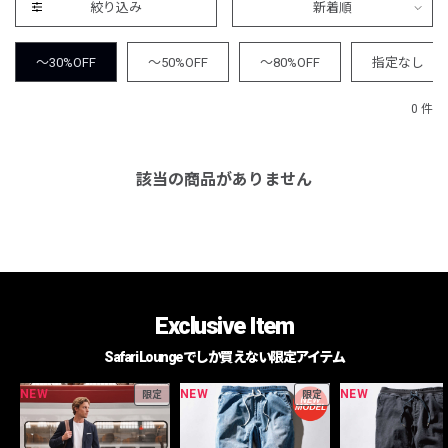
絞り込み
新着順
～30%OFF
～50%OFF
～80%OFF
指定なし
0 件
該当の商品がありません
Exclusive Item
Safari Loungeでしか買えない限定アイテム
NEW
NEW
NEW
限定
限定