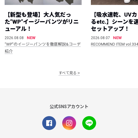
【新型も登場】大人気だっ
【吸水速乾、UV
た”WP”イージーパンツがリニ
るetc.】シーン
ューアル！
セットアップ！
NEW
NEW
2026.08.08
2026.08.07
“WP”のイージーパンツを徹底解説&コーデ
RECOMMEND ITEM vol.33
紹介
すべて見る
公式SNSアカウント