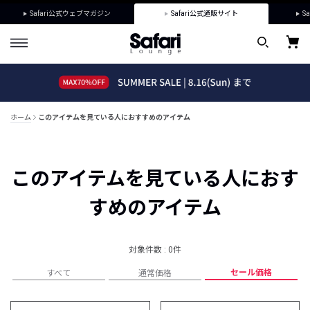
Safari公式ウェブマガジン
Safari公式通販サイト
Sa
ホーム
このアイテムを見ている人におすすめのアイテム
このアイテムを見ている人におす
すめのアイテム
対象件数 : 0件
セール価格
すべて
通常価格