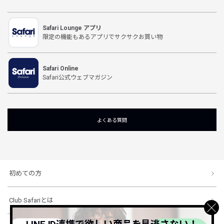
Safari Lounge アプリ
限定の機能もあるアプリでサクサクお買い物
Safari Online
Safari公式ウェブマガジン
よくある質問
初めての方
Club Safariとは