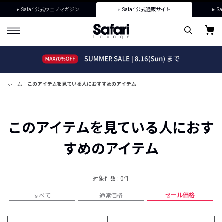
Safari公式ウェブマガジン
Safari公式通販サイト
Sa
ホーム
このアイテムを見ている人におすすめのアイテム
このアイテムを見ている人におす
すめのアイテム
対象件数 : 0件
セール価格
すべて
通常価格