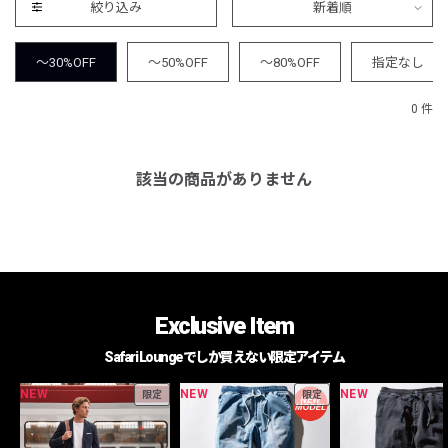
絞り込み
新着順
～30%OFF
～50%OFF
～80%OFF
指定なし
0 件
該当の商品がありません
Exclusive Item
Safari Loungeでしか買えない限定アイテム
NEW
NEW
NEW
限定
限定