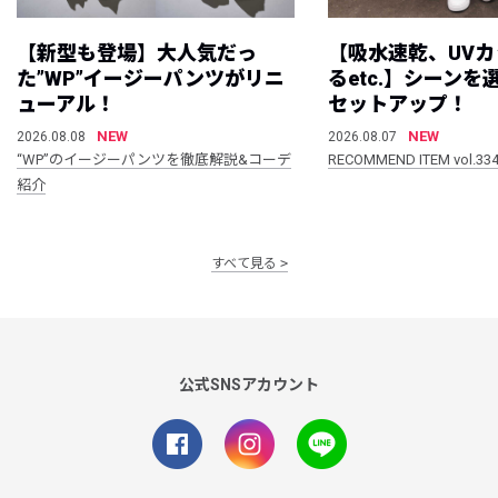
【新型も登場】大人気だっ
【吸水速乾、UV
た”WP”イージーパンツがリニ
るetc.】シーン
ューアル！
セットアップ！
NEW
NEW
2026.08.08
2026.08.07
“WP”のイージーパンツを徹底解説&コーデ
RECOMMEND ITEM vol.33
紹介
すべて見る
公式SNSアカウント