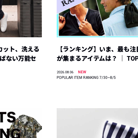
カット、洗える
【ランキング】いま、最も注
選ばない万能セ
が集まるアイテムは？ ｜ TOP
NEW
2026.08.06
POPULAR ITEM RANKING 7/30~8/5