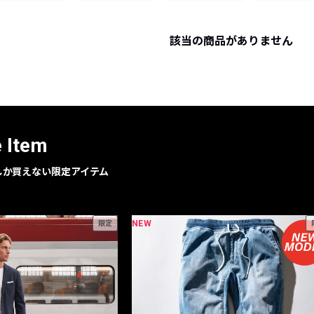
レコメンドアイテム
ピックアップアイテム
該当の商品がありません
フォーカスブランド
セールおすすめアイテム
人気アイテム TOP 15
e Item
geでしか買えない限定アイテム
NEW
限定