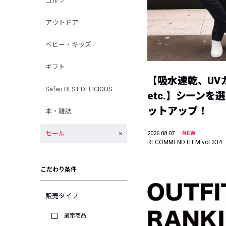
ゴルフ
アウトドア
ベビー・キッズ
ギフト
【吸水速乾、UV
Safari BEST DELICIOUS
etc.】シーンを
ットアップ！
本・雑誌
セール
NEW
2026.08.07
RECOMMEND ITEM vol.334
こだわり条件
販売タイプ
通常商品