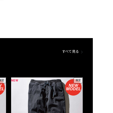
すべて見る
NEW
NEW
限定
限定