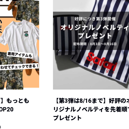
グ】もっとも
【第3弾は8/16まで】好評の
P20
リジナルノベルティを先着順
プレゼント
4