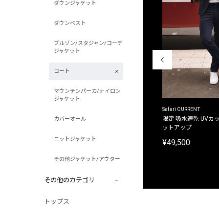
ダウンジャケット
ダウンベスト
ブルゾン/スタジャン/コーチ
ジャケット
コート
マウンテンパーカ/ナイロン
ジャケット
ACANTHUS
Safari CURRENT
別注限定 フード付き チェックシャツジャケット
限定 吸水速乾 UVカッ
カバーオール
ットアップ
¥31,900
ニットジャケット
¥49,500
その他ジャケット/アウター
その他のカテゴリ
トップス