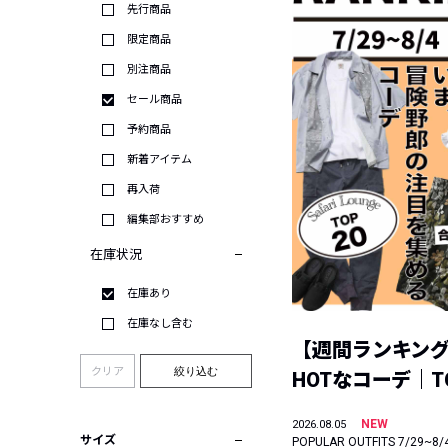
先行商品
限定商品
別注商品
セール商品
予約商品
新着アイテム
再入荷
編集部おすすめ
在庫状況
在庫あり
在庫なし含む
【週間ランキン
クリア
絞り込む
HOTなコーデ｜TO
NEW
2026.08.05
サイズ
POPULAR OUTFITS 7/29~8/