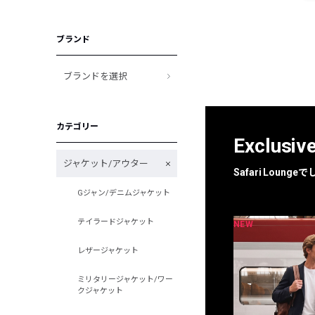
ブランド
ブランドを選択
カテゴリー
Exclusiv
ジャケット/アウター
Safari Loun
Gジャン/デニムジャケット
テイラードジャケット
NEW
NEW
限定
別注
レザージャケット
ミリタリージャケット/ワー
クジャケット