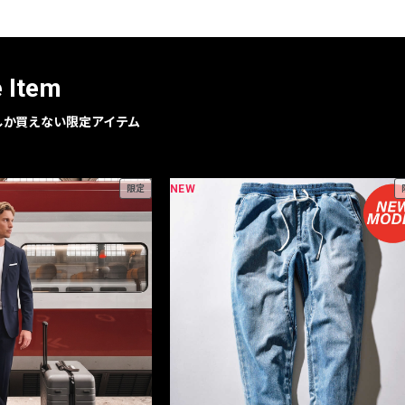
レコメンドアイテム
ピックアップアイテム
フォーカスブランド
e Item
セールおすすめアイテム
人気アイテム TOP 15
geでしか買えない限定アイテム
NEW
限定