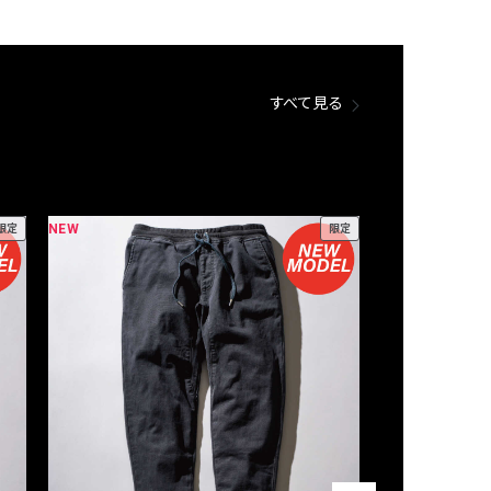
すべて見る
NEW
NEW
限定
限定