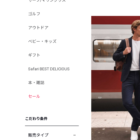
サーフ/マリングッズ
ゴルフ
アウトドア
ベビー・キッズ
ギフト
Safari BEST DELICIOUS
本・雑誌
セール
こだわり条件
販売タイプ