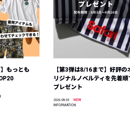
グ】もっとも
【第3弾は8/16まで】好評の
P20
リジナルノベルティを先着順
プレゼント
4
NEW
2026.08.03
INFORMATION