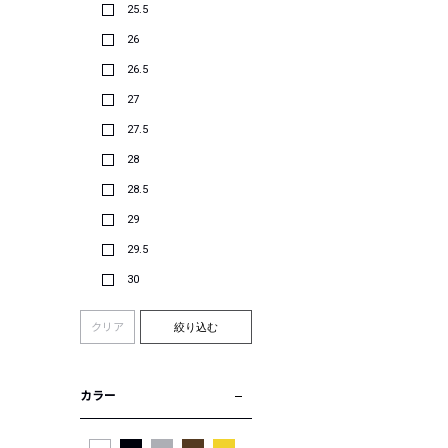
25.5
26
26.5
27
27.5
28
28.5
29
29.5
30
クリア
絞り込む
カラー