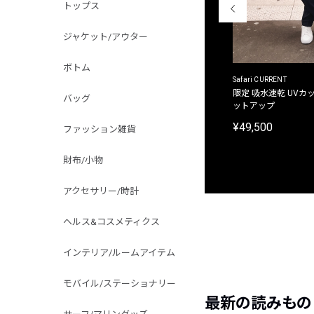
トップス
ジャケット/アウター
ボトム
ACANTHUS
Safari CURRENT
別注限定 フード付き チェックシャツジャケット
限定 吸水速乾 UVカッ
バッグ
ットアップ
¥31,900
¥49,500
ファッション雑貨
財布/小物
アクセサリー/時計
ヘルス&コスメティクス
インテリア/ルームアイテム
モバイル/ステーショナリー
最新の読みもの