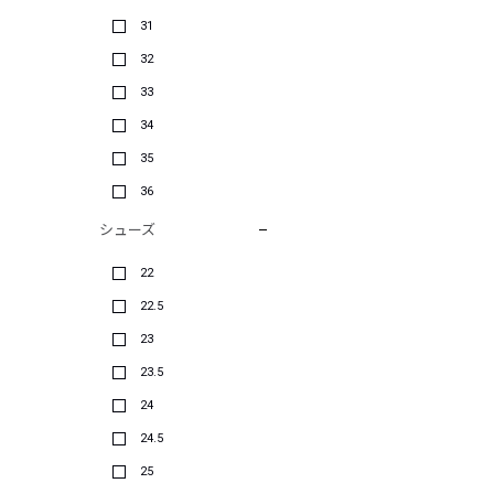
31
32
33
34
35
36
シューズ
22
22.5
23
23.5
24
24.5
25