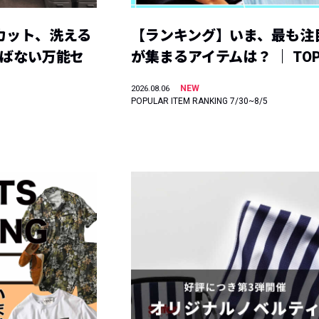
カット、洗える
【ランキング】いま、最も注
選ばない万能セ
が集まるアイテムは？ ｜ TOP
NEW
2026.08.06
POPULAR ITEM RANKING 7/30~8/5