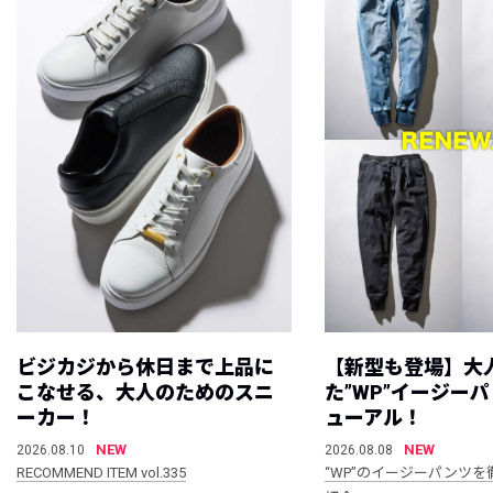
ビジカジから休日まで上品に
【新型も登場】大
こなせる、大人のためのスニ
た”WP”イージー
ーカー！
ューアル！
NEW
NEW
2026.08.10
2026.08.08
RECOMMEND ITEM vol.335
“WP”のイージーパンツを