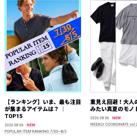
【ランキング】いま、最も注目
重見え回避！大人
が集まるアイテムは？ ｜
みたい真夏のモノ
TOP15
NEW
2026.08.06
WEEKLY COORDINATE vol.
NEW
2026.08.06
POPULAR ITEM RANKING 7/30~8/5