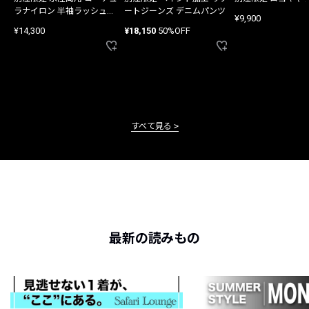
ラナイロン 半袖ラッシュガ
ートジーンズ デニムパンツ
¥9,900
ード
¥14,300
¥18,150
50%OFF
すべて見る
最新の読みもの