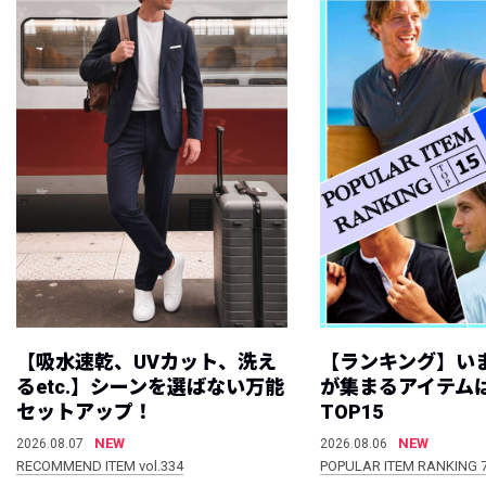
【吸水速乾、UVカット、洗え
【ランキング】い
るetc.】シーンを選ばない万能
が集まるアイテムは
セットアップ！
TOP15
NEW
NEW
2026.08.07
2026.08.06
RECOMMEND ITEM vol.334
POPULAR ITEM RANKING 